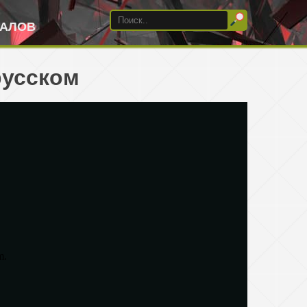
ИАЛОВ
русском