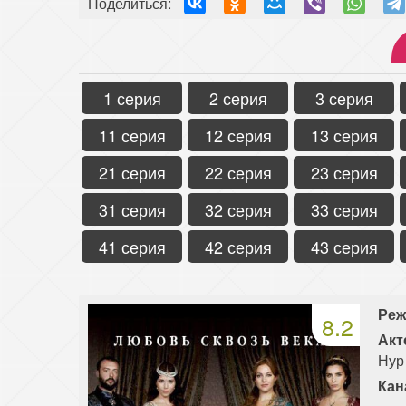
Поделиться:
1 серия
2 серия
3 серия
11 серия
12 серия
13 серия
21 серия
22 серия
23 серия
31 серия
32 серия
33 серия
41 серия
42 серия
43 серия
Реж
8.2
Акт
Нур
Кан