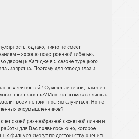
улярность, однако, никто не смеет
азанием – хорошо подстроенной гибелью.
о дворец к Хатидже в 3 сезоне турецкого
язь запретна. Поэтому для отвода глаз и
альных личностей? Сумеют ли герои, наконец,
одном пространстве? Или это возможно лишь в
зволит всем неприятностям случиться. Но не
ремленных злоумышленников?
а счет своей разнообразной сюжетной линии и
 работы для Вас появилось кино, которое
ных фильмов смогут по достоинству оценить