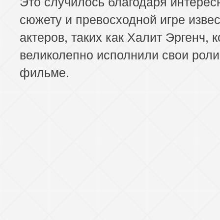
Это случилось благодаря интерес
сюжету и превосходной игре изве
актеров, таких как Халит Эргенч, 
великолепно исполнили свои роли
фильме.