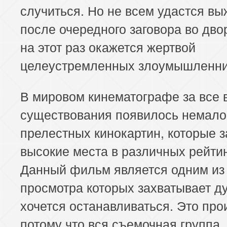
случиться. Но не всем удастся вы
после очередного заговора во дво
на этот раз окажется жертвой
целеустремленных злоумышленни
В мировом кинематографе за все 
существования появилось немало
прелестных кинокартин, которые 
высокие места в различных рейтин
Данный фильм является одним из 
просмотра которых захватывает ду
хочется останавливаться. Это про
потому что вся съемочная группа