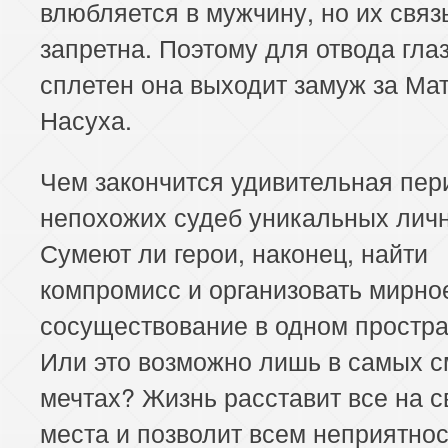
влюбляется в мужчину, но их связ
запретна. Поэтому для отвода глаз
сплетен она выходит замуж за Ма
Насуха.
Чем закончится удивительная пер
непохожих судеб уникальных лич
Сумеют ли герои, наконец, найти
компромисс и организовать мирно
сосуществование в одном простр
Или это возможно лишь в самых 
мечтах? Жизнь расставит все на с
места и позволит всем неприятно