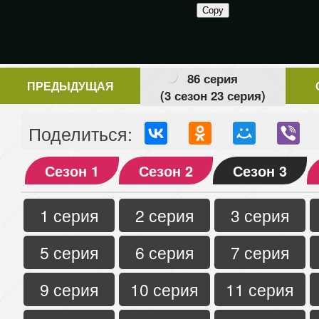
86 серия
ПРЕДЫДУЩАЯ
(3 сезон 23 серия)
Поделиться:
Сезон 1
Сезон 2
Сезон 3
1 серия
2 серия
3 серия
5 серия
6 серия
7 серия
9 серия
10 серия
11 серия