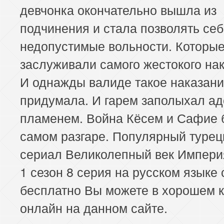
девчонка окончательно вышла из
подчинения и стала позволять се
недопустимые вольности. Которы
заслуживали самого жестокого на
И однажды валиде такое наказан
придумала. И гарем заполыхал а
пламенем. Война Кёсем и Сафие 
самом разгаре. Популярный турец
сериал Великолепный век Импери
1 сезон 8 серия на русском языке
бесплатно Вы можете в хорошем к
онлайн на данном сайте.