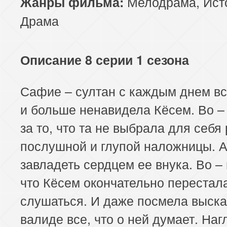
Мелодрама
,
Ист
Жанры фильма:
Драма
Описание 8 серии 1 сезона
Сафие – султан с каждым днем в
и больше ненавидела Кёсем. Во –
за то, что та не выбрала для себя
послушной и глупой наложницы. 
завладеть сердцем ее внука. Во –
что Кёсем окончательно перестал
слушаться. И даже посмела выска
валиде все, что о ней думает. Наг