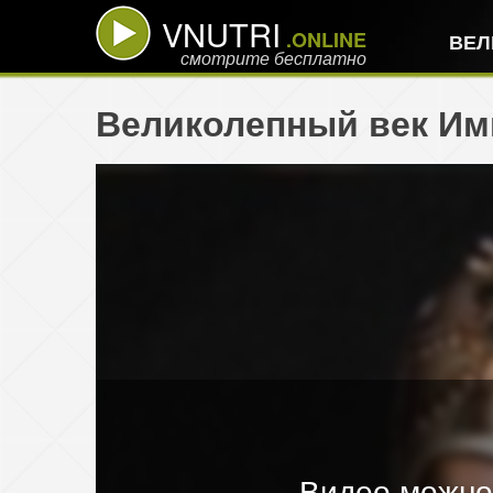
VNUTRI
.ONLINE
ВЕЛ
смотрите бесплатно
Великолепный век Имп
Видео можно