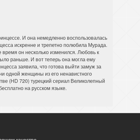
ринцессе. И она немедленно воспользовалась
нцесса искренне и трепетно полюбила Мурада.
е время он несколько изменился. Любовь к
ыло раньше. И вот теперь она могла ему
инцесса заявила, что готова выйти замуж за
т ни одной женщины из его ненавистного
стве (HD 720) турецкий сериал Великолепный
бесплатно на русском языке.
рошем качестве