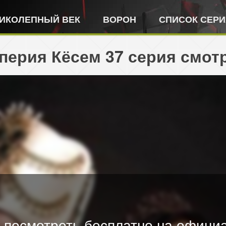
ИКОЛЕПНЫЙ ВЕК
ВОРОН
СПИСОК СЕР
ерия Кёсем 37 серия смотр
 посмотреть бесплатно на официа