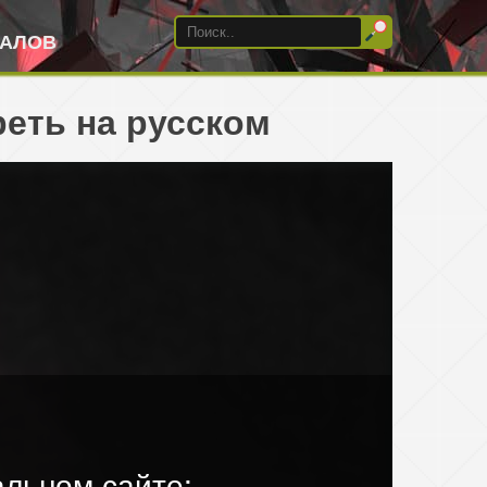
ИАЛОВ
еть на русском
льном сайте: