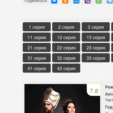
Поделиться:
1 серия
2 серия
3 серия
11 серия
12 серия
13 серия
21 серия
22 серия
23 серия
31 серия
32 серия
33 серия
41 серия
42 серия
Реж
7.8
Акт
Чаг
Год