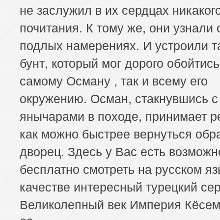
не заслужил в их сердцах никаког
почитания. К тому же, они узнали 
подлых намерениях. И устроили т
бунт, который мог дорого обойтись
самому Осману , так и всему его
окружению. Осман, стакнувшись с
янычарами в походе, принимает 
как можно быстрее вернуться обр
дворец. Здесь у Вас есть возможн
бесплатно смотреть на русском яз
качестве интересный турецкий се
Великолепный век Империя Кёсем