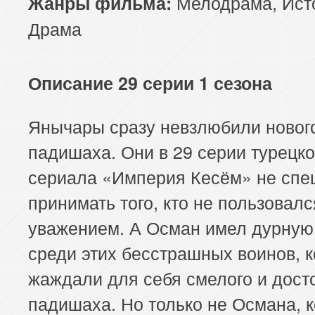
Мелодрама
,
Ист
Жанры фильма:
Драма
Описание 29 серии 1 сезона
Янычары сразу невзлюбили новог
падишаха. Они в 29 серии турецко
сериала «Империя Кесём» не сп
принимать того, кто не пользовалс
уважением. А Осман имел дурную
среди этих бесстрашных воинов, 
жаждали для себя смелого и дост
падишаха. Но только не Османа, 