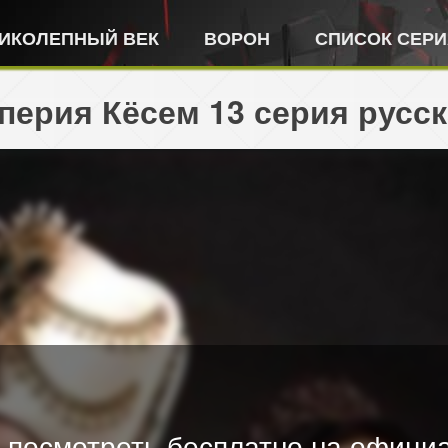
ИКОЛЕПНЫЙ ВЕК
ВОРОН
СПИСОК СЕР
ерия Кёсем 13 серия русск
 посмотреть бесплатно на официа