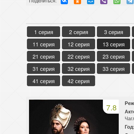
Поделиться:
1 серия
2 серия
3 серия
11 серия
12 серия
13 серия
21 серия
22 серия
23 серия
31 серия
32 серия
33 серия
41 серия
42 серия
Реж
7.8
Акт
Чаг
Год