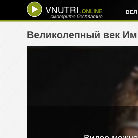
VNUTRI
.ONLINE
ВЕЛ
смотрите бесплатно
Великолепный век Имп
Видео можно