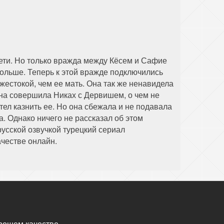
ети. Но только вражда между Кёсем и Сафие
 больше. Теперь к этой вражде подключились
жестокой, чем ее мать. Она так же ненавидела
она совершила Никах с Дервишем, о чем не
тел казнить ее. Но она сбежала и не подавала
а. Однако ничего не рассказал об этом
усской озвучкой турецкий сериал
ачестве онлайн.
рошем качестве