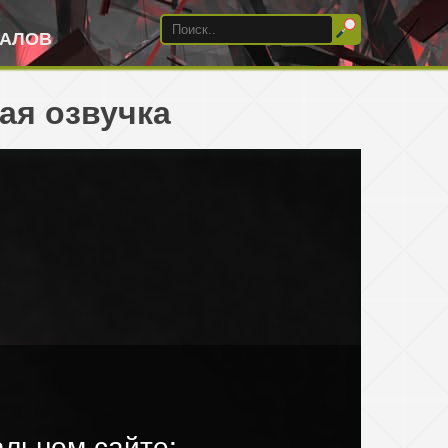
ИАЛОВ
ая озвучка
льном сайте: