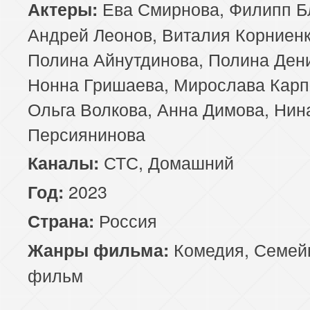
Ева Смирнова, Филипп Б
Актеры:
Андрей Леонов, Виталия Корниенк
Полина Айнутдинова, Полина Ден
Нонна Гришаева, Мирослава Карп
Ольга Волкова, Анна Димова, Нин
Персиянинова
СТС, Домашний
Каналы:
2023
Год:
Россия
Страна:
Комедия
,
Семей
Жанры фильма:
фильм