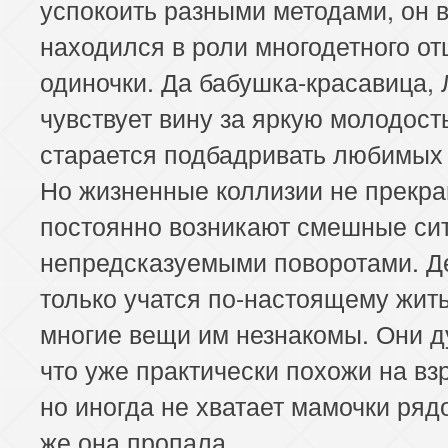
успокоить разными методами, он 
находился в роли многодетного от
одиночки. Да бабушка-красавица,
чувствует вину за яркую молодост
старается подбадривать любимых 
Но жизненные коллизии не прекр
постоянно возникают смешные си
непредсказуемыми поворотами. Д
только учатся по-настоящему жить
многие вещи им незнакомы. Они д
что уже практически похожи на вз
но иногда не хватает мамочки ряд
же она пропала…