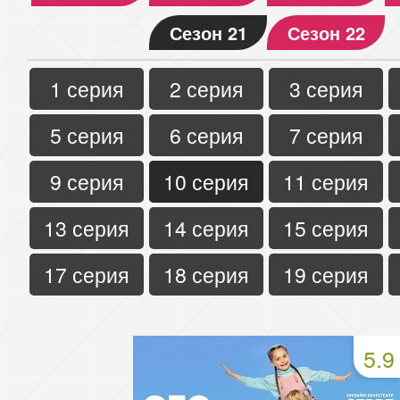
Сезон 21
Сезон 22
1 серия
2 серия
3 серия
5 серия
6 серия
7 серия
9 серия
10 серия
11 серия
13 серия
14 серия
15 серия
17 серия
18 серия
19 серия
5.9