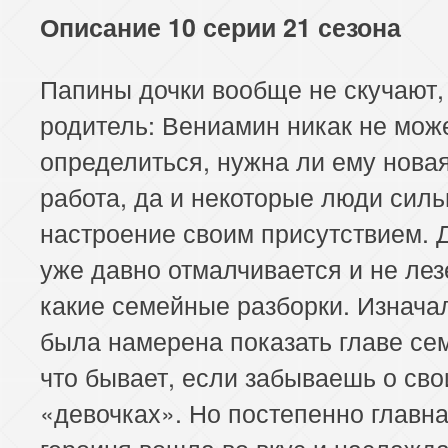
Описание 10 серии 21 сезона
Папины дочки вообще не скучают, 
родитель: Вениамин никак не мож
определиться, нужна ли ему нова
работа, да и некоторые люди силь
настроение своим присутствием. 
уже давно отмалчивается и не лез
какие семейные разборки. Изнача
была намерена показать главе се
что бывает, если забываешь о сво
«девочках». Но постепенно главн
героиня вошла во вкус и наслажд