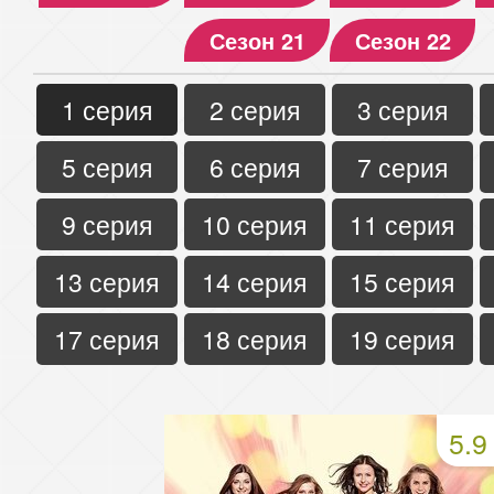
Сезон 21
Сезон 22
1 серия
2 серия
3 серия
5 серия
6 серия
7 серия
9 серия
10 серия
11 серия
13 серия
14 серия
15 серия
17 серия
18 серия
19 серия
5.9