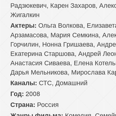
Радзюкевич, Карен Захаров, Алек
Жигалкин
Ольга Волкова, Елизавет
Актеры:
Арзамасова, Мария Семкина, Але
Горчилин, Нонна Гришаева, Андре
Екатерина Старшова, Андрей Лео
Анастасия Сиваева, Елена Котель
Дарья Мельникова, Мирослава Ка
СТС, Домашний
Каналы:
2008
Год:
Россия
Страна:
Комедия
,
Семей
Жанры фильма: