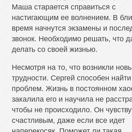
Маша старается справиться с
настигающим ее волнением. В бл
время начнутся экзамены и после
звонок. Необходимо решать, что 
делать со своей жизнью.
Несмотря на то, что возникли нов
трудности. Сергей способен найт
проблем. Жизнь в постоянном хао
закалила его и научила не расстр
чтобы не происходило. Он чувству
счастливым, даже если все идет
наперекосяк. Поможет ли такая