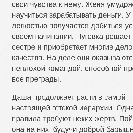
свои чувства к нему. Женя умудря
научиться зарабатывать деньги. У 
легкостью получается добиться ус
своем начинании. Пуговка решает
сестре и приобретает многие дел
качества. На деле они оказывают
неплохой командой, способной пр
все преграды.
Даша продолжает расти в самой
настоящей готской иерархии. Одн
правила требуют неких жертв. Пой
она на них, будучи доброй барыш