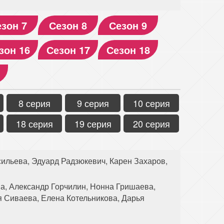
зон 7
Сезон 8
Сезон 9
зон 16
Сезон 17
Сезон 18
8 серия
9 серия
10 серия
18 серия
19 серия
20 серия
ильева, Эдуард Радзюкевич, Карен Захаров,
а, Александр Горчилин, Нонна Гришаева,
 Сиваева, Елена Котельникова, Дарья