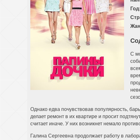
Год
Стр
Жан
Со
С м
соб
все
вре
про
нев
сез
Однако едва почувствовав популярность, бар
делает ремонт в их квартире и просит подтяну
считает иначе. У них возникнет немало против
Галина Сергеевна продолжает работу в лабор