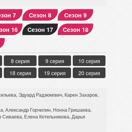
зон 7
Сезон 8
Сезон 9
зон 16
Сезон 17
Сезон 18
8 серия
9 серия
10 серия
18 серия
19 серия
20 серия
ильева, Эдуард Радзюкевич, Карен Захаров,
а, Александр Горчилин, Нонна Гришаева,
 Сиваева, Елена Котельникова, Дарья