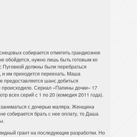
снецовых собирается отметить грандиозное
не обойдется, нужно лишь быть готовым ко
е с Пуговкой должны были перебраться
, и им приходится переехать. Маша
ре предоставляется шанс добиться
не происходило. Сериал «Папины дочки» 17
тр всех серий с 1 по 20 (комедия 2011 года).
т заниматься с дочерью маляра. Женщина
 не собирается брать с нее оплату, то Даша
ы.
лидный грант на последующие разработки. Но