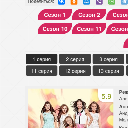
Поделиться:
Сезон 1
Сезон 2
Сезо
Сезон 10
Сезон 11
Сезон
1 серия
2 серия
3 серия
11 серия
12 серия
13 серия
Реж
5.9
Але
Акт
Анд
Мел
Кан