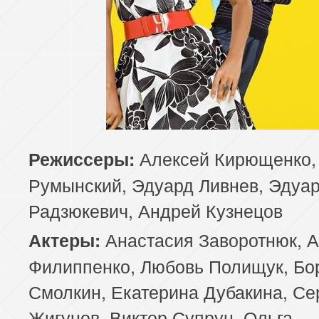
Алексей Кирющенко,
Режиссеры:
Румынский, Эдуард Ливнев, Эдуа
Радзюкевич, Андрей Кузнецов
Анастасия Заворотнюк, 
Актеры:
Филиппенко, Любовь Полищук, Бо
Смолкин, Екатерина Дубакина, Се
Жигунов, Виктор Супрун, Ольга