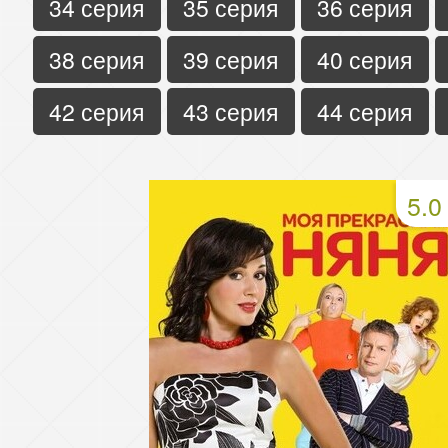
34 серия
35 серия
36 серия
38 серия
39 серия
40 серия
42 серия
43 серия
44 серия
5.0