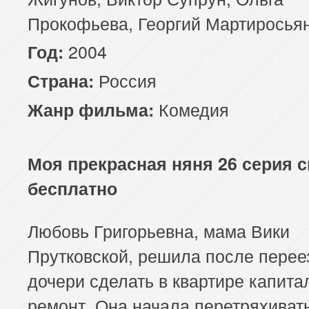
Прокофьева, Георгий Мартиросья
2004
Год:
Россия
Страна:
Комедия
Жанр фильма:
Моя прекрасная няня 26 серия 
бесплатно
Любовь Григорьевна, мама Вики
Прутковской, решила после перее
дочери сделать в квартире капит
ремонт. Она начала перетряхиват