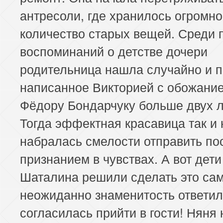
антресоли, где хранилось огромн
количество старых вещей. Среди 
воспоминаний о детстве дочери
родительница нашла случайно и п
написанное Викторией с обожани
Фёдору Бондарчуку больше двух л
Тогда эффектная красавица так и 
набралась смелости отправить по
признанием в чувствах. А вот дет
Шаталина решили сделать это сам
неожиданно знаменитость ответил
согласилась прийти в гости! Няня 