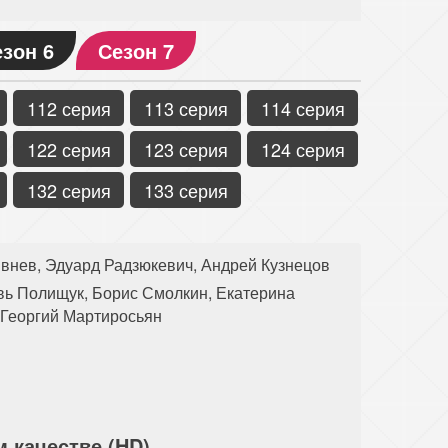
зон 6
Сезон 7
112 серия
113 серия
114 серия
122 серия
123 серия
124 серия
132 серия
133 серия
внев, Эдуард Радзюкевич, Андрей Кузнецов
ь Полищук, Борис Смолкин, Екатерина
 Георгий Мартиросьян
 качестве (HD)