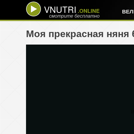
VNUTRI
.ONLINE
ВЕЛ
смотрите бесплатно
Моя прекрасная няня 6