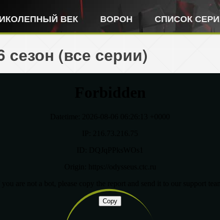
ИКОЛЕПНЫЙ ВЕК
ВОРОН
СПИСОК СЕР
 сезон (все серии)