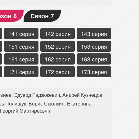
зон 6
Сезон 7
141 серия
142 серия
143 серия
151 серия
152 серия
153 серия
161 серия
162 серия
163 серия
171 серия
172 серия
173 серия
внев, Эдуард Радзюкевич, Андрей Кузнецов
ь Полищук, Борис Смолкин, Екатерина
 Георгий Мартиросьян