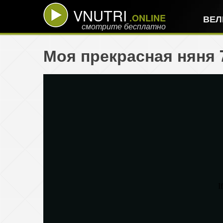
VNUTRI
.ONLINE
ВЕЛ
смотрите бесплатно
Моя прекрасная няня 7