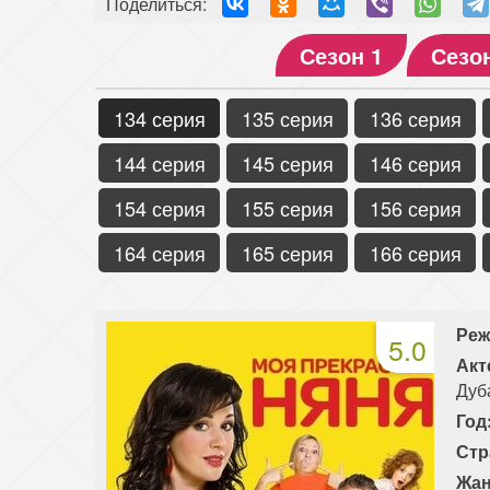
Поделиться:
Сезон 1
Сезо
134 серия
135 серия
136 серия
144 серия
145 серия
146 серия
154 серия
155 серия
156 серия
164 серия
165 серия
166 серия
Реж
5.0
Акт
Дуб
Год
Стр
Жан