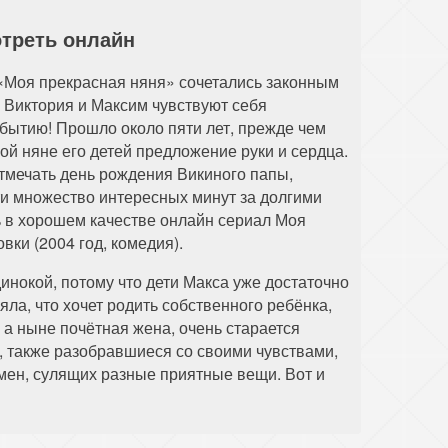
отреть онлайн
 «Моя прекрасная няня» сочетались законным
 Виктория и Максим чувствуют себя
обытию! Прошло около пяти лет, прежде чем
й няне его детей предложение руки и сердца.
тмечать день рождения Викиного папы,
ти множество интересных минут за долгими
 в хорошем качестве онлайн сериал Моя
овки (2004 год, комедия).
инокой, потому что дети Макса уже достаточно
яла, что хочет родить собственного ребёнка,
а ныне почётная жена, очень старается
й, также разобравшиеся со своими чувствами,
мен, сулящих разные приятные вещи. Вот и