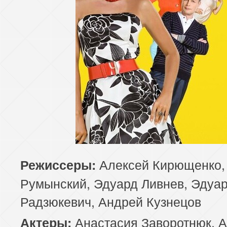
Алексей Кирющенко,
Режиссеры:
Румынский, Эдуард Ливнев, Эдуа
Радзюкевич, Андрей Кузнецов
Анастасия Заворотнюк, 
Актеры: