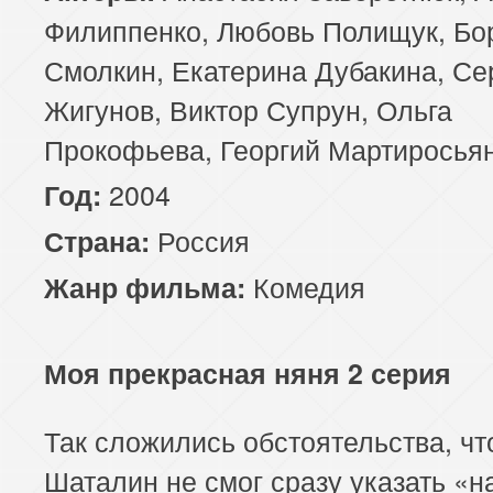
Филиппенко, Любовь Полищук, Бо
Смолкин, Екатерина Дубакина, Се
Жигунов, Виктор Супрун, Ольга
Прокофьева, Георгий Мартиросья
2004
Год:
Россия
Страна:
Комедия
Жанр фильма:
Моя прекрасная няня 2 серия
Так сложились обстоятельства, ч
Шаталин не смог сразу указать «н