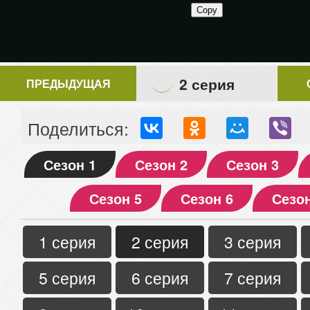
2 серия
ПРЕДЫДУЩАЯ
Поделиться:
Сезон 1
Сезон 2
Сезон 3
Сезон 5
Сезон 6
Сезон
1 серия
2 серия
3 серия
5 серия
6 серия
7 серия