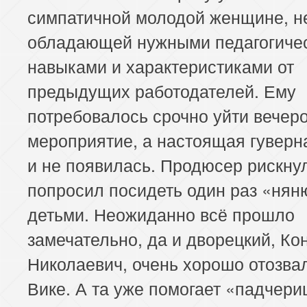
симпатичной молодой женщине, н
обладающей нужными педагогиче
навыками и характеристиками от
предыдущих работодателей. Ему
потребовалось срочно уйти вечер
мероприятие, а настоящая гуверна
и не появилась. Продюсер рискну
попросил посидеть один раз «нян
детьми. Неожиданно всё прошло
замечательно, да и дворецкий, Ко
Николаевич, очень хорошо отозва
Вике. А та уже помогает «падчери