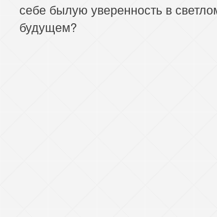
себе былую уверенность в светло
будущем?