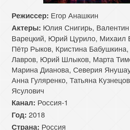
Егор Анашкин
Режиссер:
Юлия Снигирь, Валентин
Актеры:
Варецкий, Юрий Цурило, Михаил 
Пётр Рыков, Кристина Бабушкина,
Лавров, Юрий Шлыков, Марта Тим
Марина Дианова, Северия Янушау
Анна Гуляренко, Татьяна Кузнецов
Ясулович
Россия-1
Канал:
2018
Год:
Россия
Страна: