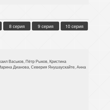
8 серия
9 серия
10 серия
аил Васьков, Пётр Рыков, Кристина
арина Дианова, Северия Янушаускайте, Анна