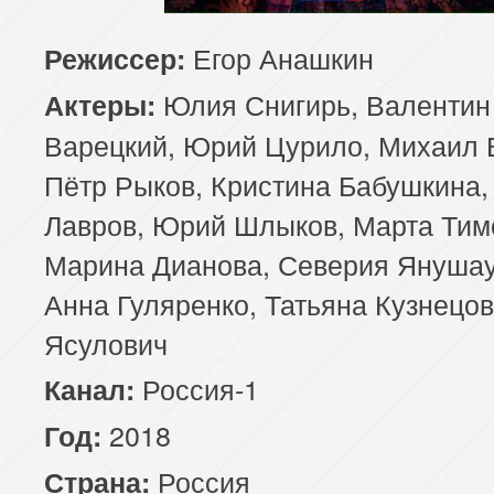
Егор Анашкин
Режиссер:
Юлия Снигирь, Валентин
Актеры:
Варецкий, Юрий Цурило, Михаил 
Пётр Рыков, Кристина Бабушкина,
Лавров, Юрий Шлыков, Марта Тим
Марина Дианова, Северия Янушау
Анна Гуляренко, Татьяна Кузнецов
Ясулович
Россия-1
Канал:
2018
Год:
Россия
Страна: