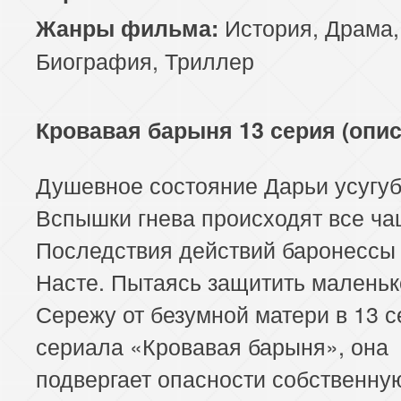
История
,
Драма
,
Жанры фильма:
Биография
,
Триллер
Кровавая барыня 13 серия (опис
Душевное состояние Дарьи усугуб
Вспышки гнева происходят все ча
Последствия действий баронессы
Насте. Пытаясь защитить маленьк
Сережу от безумной матери в 13 с
сериала «Кровавая барыня», она
подвергает опасности собственну