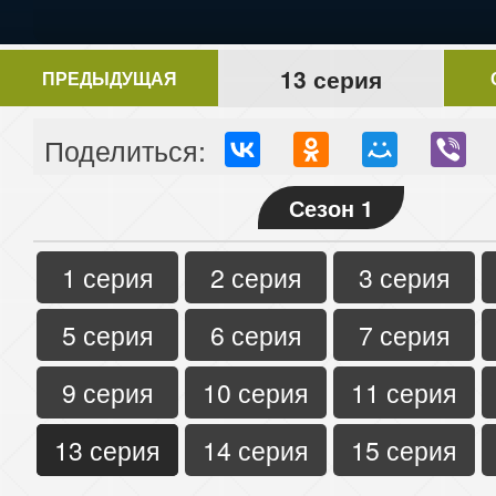
13 серия
ПРЕДЫДУЩАЯ
Поделиться:
Сезон 1
1 серия
2 серия
3 серия
5 серия
6 серия
7 серия
9 серия
10 серия
11 серия
13 серия
14 серия
15 серия