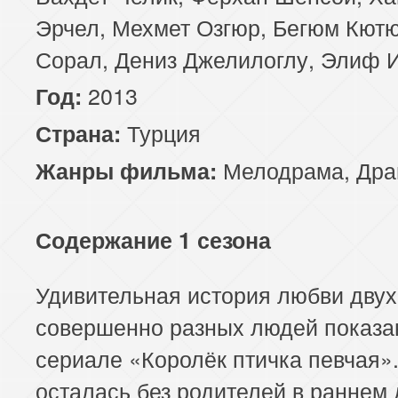
Эрчел, Мехмет Озгюр, Бегюм Кютю
Сорал, Дениз Джелилоглу, Элиф 
2013
Год:
Турция
Страна:
Мелодрама
,
Дра
Жанры фильма:
Содержание 1 сезона
Удивительная история любви двух
совершенно разных людей показа
сериале «Королёк птичка певчая»
осталась без родителей в раннем 