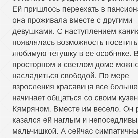
Ей пришлось переехать в пансиона
она проживала вместе с другими
девушками. С наступлением каник
появлялась возможность посетить
любимую тетушку в ее особняке. 
просторном и светлом доме можн
насладиться свободой. По мере
взросления красавица все больше
начинает общаться со своим кузе
Кямряном. Вместе им весело. Он
казался ей наглым и непоседлив
мальчишкой. А сейчас симпатичн