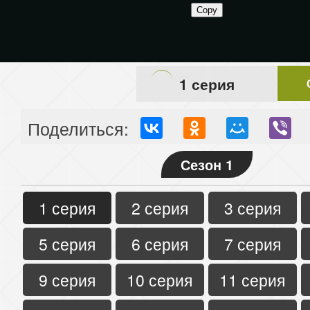
1 серия
Поделиться:
Сезон 1
1 серия
2 серия
3 серия
5 серия
6 серия
7 серия
9 серия
10 серия
11 серия