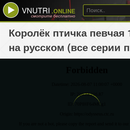
VNUTRI
.ONLINE
смотрите бесплатно
Королёк птичка певчая 
на русском (все серии 