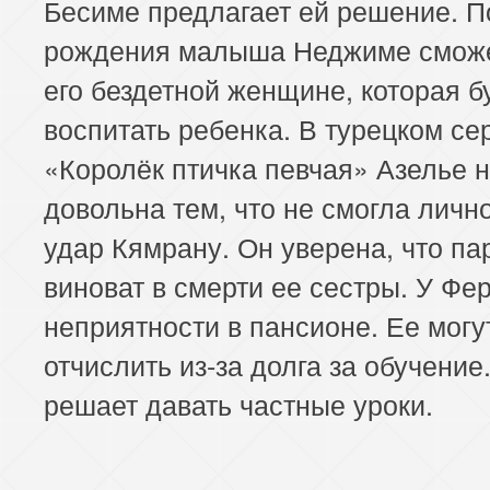
Бесиме предлагает ей решение. П
рождения малыша Неджиме сможе
его бездетной женщине, которая б
воспитать ребенка. В турецком се
«Королёк птичка певчая» Азелье 
довольна тем, что не смогла личн
удар Кямрану. Он уверена, что па
виноват в смерти ее сестры. У Фе
неприятности в пансионе. Ее могу
отчислить из-за долга за обучение
решает давать частные уроки.