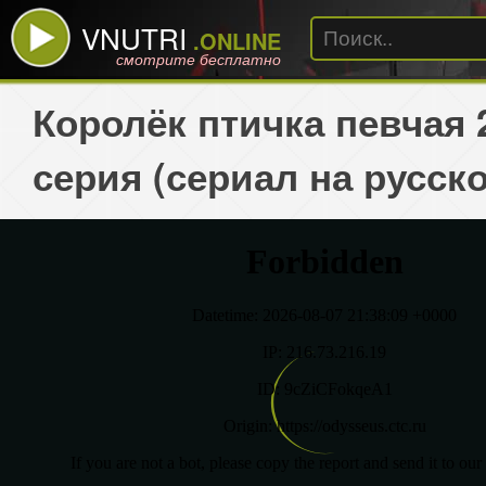
VNUTRI
.ONLINE
смотрите бесплатно
Королёк птичка певчая 
серия (сериал на русск