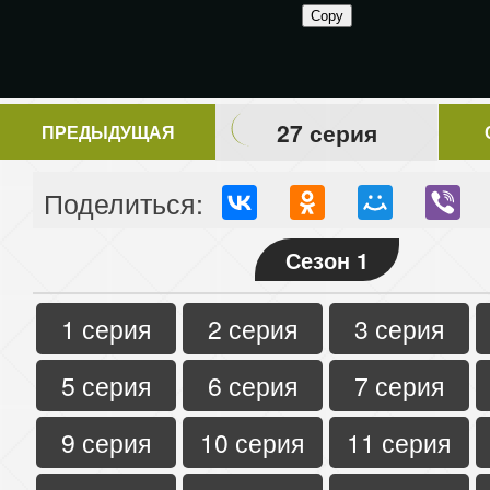
27 серия
ПРЕДЫДУЩАЯ
Поделиться:
Сезон 1
1 серия
2 серия
3 серия
5 серия
6 серия
7 серия
9 серия
10 серия
11 серия