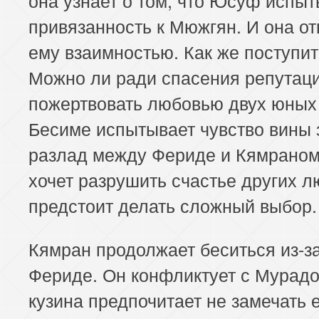
привязанность к Мюжгян. И она от
ему взаимностью. Как же поступи
Можно ли ради спасения репутац
пожертвовать любовью двух юных
Бесиме испытывает чувство вины 
разлад между Фериде и Кямраном
хочет разрушить счастье других л
предстоит делать сложный выбор.
Кямран продолжает беситься из-з
Фериде. Он конфликтует с Мурадо
кузина предпочитает не замечать 