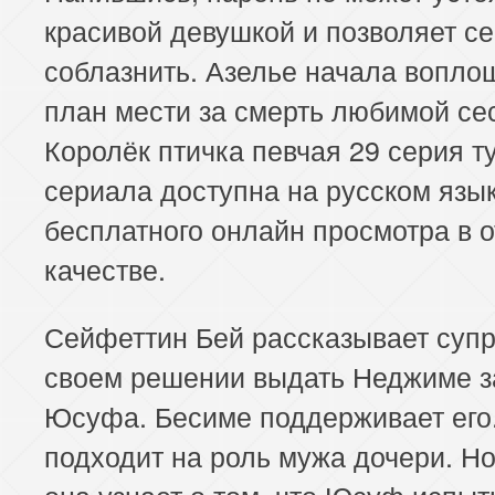
красивой девушкой и позволяет с
соблазнить. Азелье начала вопло
план мести за смерть любимой се
Королёк птичка певчая 29 серия т
сериала доступна на русском язы
бесплатного онлайн просмотра в 
качестве.
Сейфеттин Бей рассказывает супр
своем решении выдать Неджиме з
Юсуфа. Бесиме поддерживает его
подходит на роль мужа дочери. Но
она узнает о том, что Юсуф испы