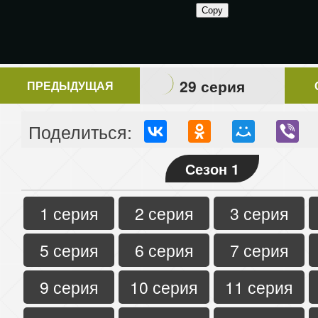
29 серия
ПРЕДЫДУЩАЯ
Поделиться:
Сезон 1
1 серия
2 серия
3 серия
5 серия
6 серия
7 серия
9 серия
10 серия
11 серия