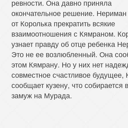
ревности. Она давно приняла
окончательное решение. Нериман 
от Королька прекратить всякие
взаимоотношения с Кямраном. Ко
узнает правду об отце ребенка Не
Это не ее возлюбленный. Она соо
этом Кямрану. Но у них нет надеж
совместное счастливое будущее, 
сообщает кузену, что собирается 
замуж на Мурада.