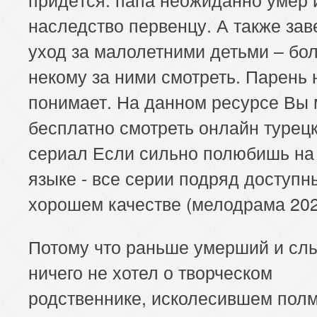
наследство первенцу. А также за
уход за малолетними детьми – бо
некому за ними смотреть. Парень 
понимает. На данном ресурсе Вы
бесплатно смотреть онлайн турец
сериал Если сильно полюбишь на
языке - все серии подряд доступн
хорошем качестве (мелодрама 202
Потому что раньше умерший и сл
ничего не хотел о творческом
родственнике, исколесившем полм