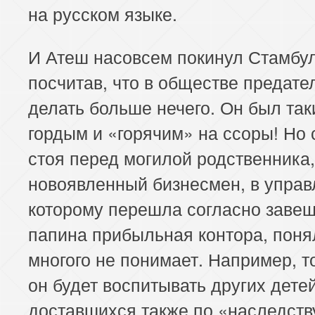
на русском языке.
И Атеш насовсем покинул Стамбул
посчитав, что в обществе предате
делать больше нечего. Он был та
гордым и «горячим» на ссоры! Но 
стоя перед могилой родственника,
новоявленный бизнесмен, в управ
которому перешла согласно заве
папина прибыльная контора, понял
многого не понимает. Например, то
он будет воспитывать других детей
доставшихся также по «наследств