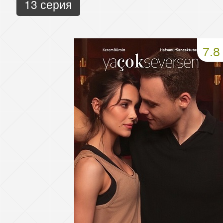
13 серия
7.8