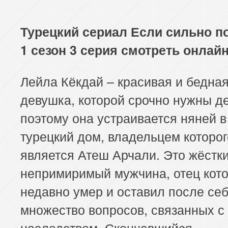
Турецкий сериал Если сильно 
1 сезон 3 серия смотреть онлай
Лейла Кёкдай – красивая и бедна
девушка, которой срочно нужны де
поэтому она устраивается няней в
турецкий дом, владельцем которог
является Атеш Арчали. Это жёстки
непримиримый мужчина, отец кото
недавно умер и оставил после се
множество вопросов, связанных с
наследством. Скончавшийся