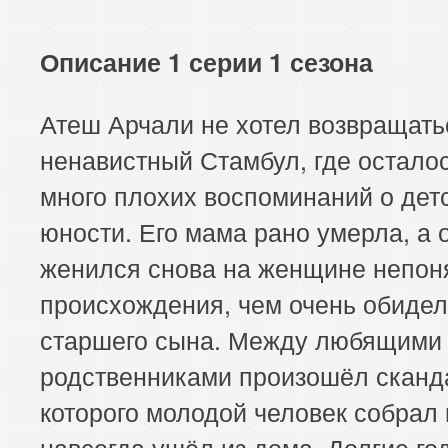
Описание 1 серии 1 сезона
Атеш Арчали не хотел возвращать
ненавистный Стамбул, где осталос
много плохих воспоминаний о дет
юности. Его мама рано умерла, а 
женился снова на женщине непон
происхождения, чем очень обидел
старшего сына. Между любящими 
родственниками произошёл сканд
которого молодой человек собрал
навсегда ушёл из дома. Долгие го