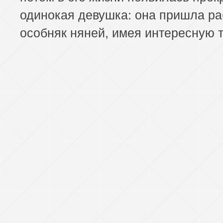
одинокая девушка: она пришла ра
особняк няней, имея интересную