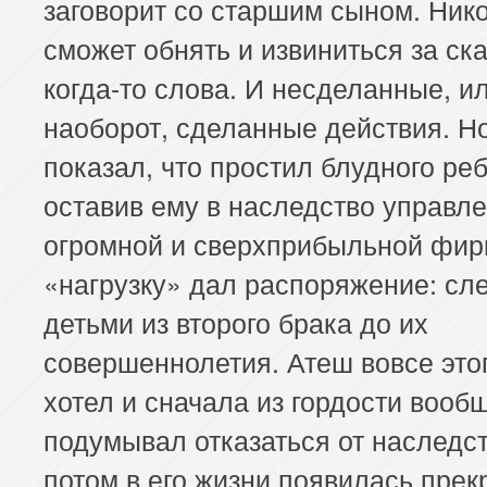
заговорит со старшим сыном. Нико
сможет обнять и извиниться за ск
когда-то слова. И несделанные, ил
наоборот, сделанные действия. Н
показал, что простил блудного ре
оставив ему в наследство управл
огромной и сверхприбыльной фир
«нагрузку» дал распоряжение: сле
детьми из второго брака до их
совершеннолетия. Атеш вовсе это
хотел и сначала из гордости вооб
подумывал отказаться от наследст
потом в его жизни появилась прек