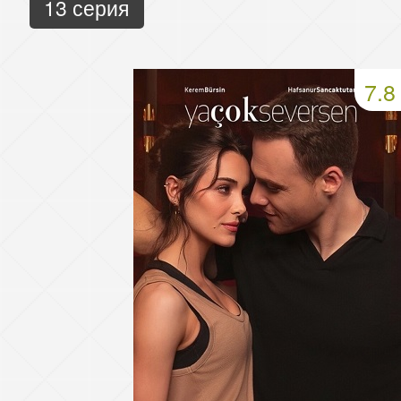
13 серия
7.8