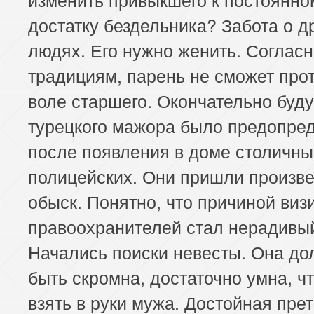
достатку бездельника? Забота о д
людях. Его нужно женить. Соглас
традициям, парень не сможет про
воле старшего. Окончательно буд
турецкого мажора было предопре
после появления в доме столичны
полицейских. Они пришли произве
обыск. Понятно, что причиной виз
правоохранителей стал нерадивый
Начались поиски невесты. Она до
быть скромна, достаточно умна, ч
взять в руки мужа. Достойная пре