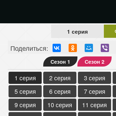
1 серия
Поделиться:
Сезон 1
Сезон 2
1 серия
2 серия
3 серия
5 серия
6 серия
7 серия
9 серия
10 серия
11 серия