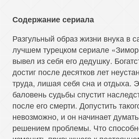
117 серия
118 серия
Содержание сериала
Разгульный образ жизни внука в 
лучшем турецком сериале «Зимор
вывел из себя его дедушку. Богатс
достиг после десятков лет неуста
труда, лишая себя сна и отдыха. 
баловень судьбы спустит наследс
после его смерти. Допустить таког
невозможно, и он начинает думать
решением проблемы. Что способн
изменить привыкшего к постоянно