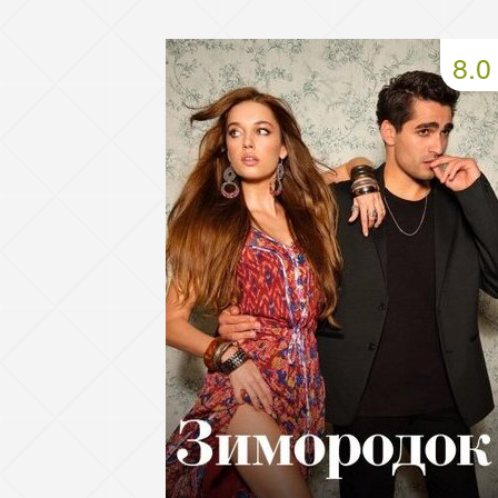
49 серия
50 серия
51 серия
8.0
53 серия
54 серия
55 серия
57 серия
58 серия
59 серия
61 серия
62 серия
63 серия
65 серия
66 серия
67 серия
69 серия
70 серия
71 серия
73 серия
74 серия
75 серия
77 серия
78 серия
79 серия
81 серия
82 серия
83 серия