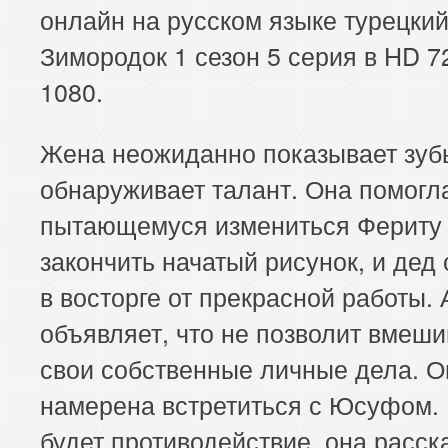
онлайн на русском языке турецки
Зимородок 1 сезон 5 серия в HD 7
1080.
Жена неожиданно показывает зуб
обнаруживает талант. Она помогл
пытающемуся измениться Фериту
закончить начатый рисунок, и дед
в восторге от прекрасной работы. 
объявляет, что не позволит вмеши
свои собственные личные дела. О
намерена встретиться с Юсуфом.
будет противодействие, она расск