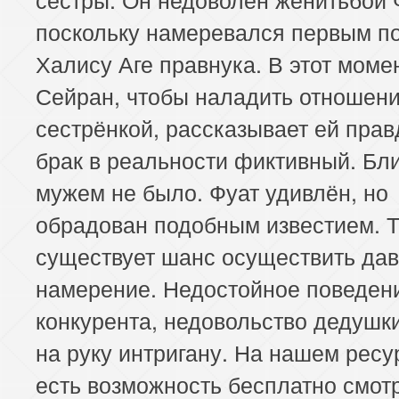
поскольку намеревался первым п
Халису Аге правнука. В этот моме
Сейран, чтобы наладить отношени
сестрёнкой, рассказывает ей прав
брак в реальности фиктивный. Бли
мужем не было. Фуат удивлён, но
обрадован подобным известием. 
существует шанс осуществить да
намерение. Недостойное поведен
конкурента, недовольство дедушки
на руку интригану. На нашем ресу
есть возможность бесплатно смот