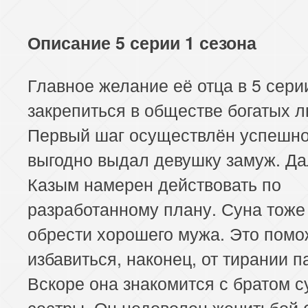
117 серия
118 серия
Описание 5 серии 1 сезона
Главное желание её отца в 5 сери
закрепиться в обществе богатых 
Первый шаг осуществлён успешно
выгодно выдал девушку замуж. Д
Казым намерен действовать по
разработанному плану. Суна тоже
обрести хорошего мужа. Это помо
избавиться, наконец, от тирании 
Вскоре она знакомится с братом с
сестры. Он недоволен женитьбой 