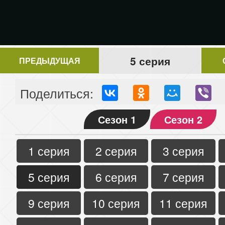
5 серия
ПРЕДЫДУЩАЯ
Поделиться:
Сезон 1
Сезон 2
1 серия
2 серия
3 серия
5 серия
6 серия
7 серия
9 серия
10 серия
11 серия