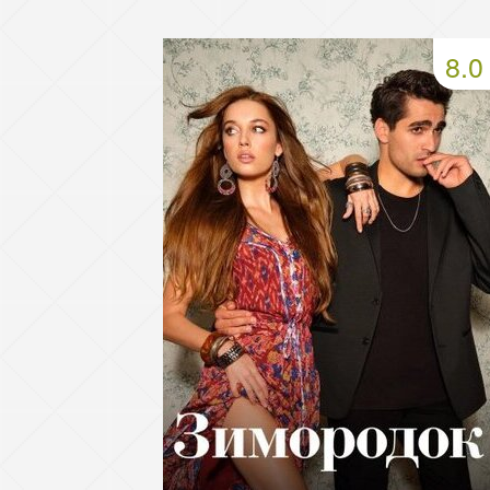
49 серия
50 серия
51 серия
8.0
53 серия
54 серия
55 серия
57 серия
58 серия
59 серия
61 серия
62 серия
63 серия
65 серия
66 серия
67 серия
69 серия
70 серия
71 серия
73 серия
74 серия
75 серия
77 серия
78 серия
79 серия
81 серия
82 серия
83 серия