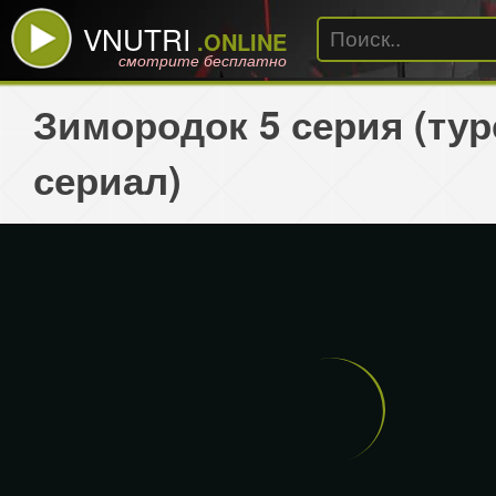
VNUTRI
.ONLINE
смотрите бесплатно
Зимородок 5 серия (ту
сериал)