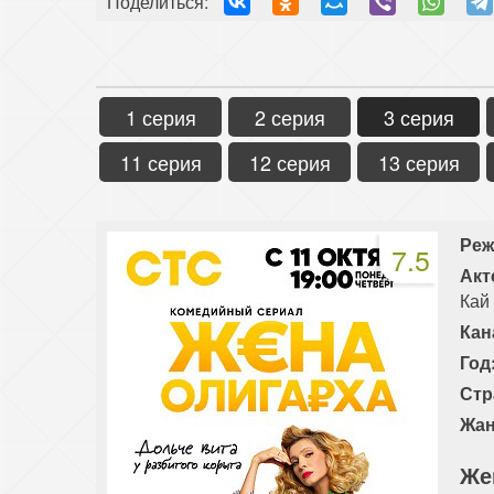
Поделиться:
1 серия
2 серия
3 серия
11 серия
12 серия
13 серия
Реж
7.5
Акт
Кай
Кан
Год
Стр
Жан
Же