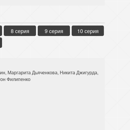
8 серия
9 серия
10 серия
ин, Маргарита Дьяченкова, Никита Джигурда,
тон Филипенко