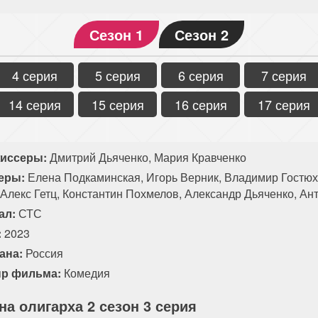
Сезон 1
Сезон 2
4 серия
5 серия
6 серия
7 серия
14 серия
15 серия
16 серия
17 серия
иссеры:
Дмитрий Дьяченко, Мария Кравченко
еры:
Елена Подкаминская, Игорь Верник, Владимир Гостюх
 Алекс Гетц, Константин Похмелов, Александр Дьяченко, Ан
ал:
СТС
:
2023
ана:
Россия
р фильма:
Комедия
на олигарха 2 сезон 3 серия