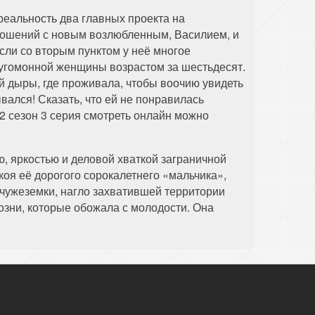
еальность два главных проекта на
тношений с новым возлюбленным, Василием, и
сли со вторым пунктом у неё многое
еугомонной женщины возрастом за шестьдесят.
ей дыры, где проживала, чтобы воочию увидеть
вался! Сказать, что ей не понравилась
2 сезон 3 серия смотреть онлайн можно
 яркостью и деловой хваткой заграничной
коя её дорогого сорокалетнего «мальчика»,
чужеземки, нагло захватившей территории
козни, которые обожала с молодости. Она