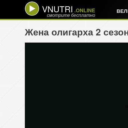
VNUTRI
.ONLINE
ВЕЛ
смотрите бесплатно
Жена олигарха 2 сезо