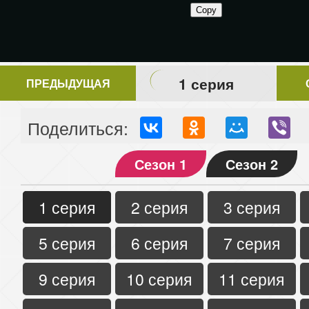
1 серия
ПРЕДЫДУЩАЯ
Поделиться:
Сезон 1
Сезон 2
1 серия
2 серия
3 серия
5 серия
6 серия
7 серия
9 серия
10 серия
11 серия