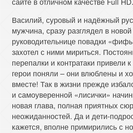
сайте в отличном качестве Full HD
Василий, суровый и надёжный ру
мужчина, сразу разглядел в новой
руководительнице повадки «фифы
захотел с ними мириться. Постоя
перепалки и контратаки привели к 
герои поняли – они влюблены и хо
вместе! Так в жизни прежде изба
и самоуверенной «лисички» начин
новая глава, полная приятных сю
неожиданностей. Да и дети-подрос
кажется, вполне примирились с н