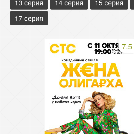
13 серия
14 серия
15 серия
17 серия
7.5