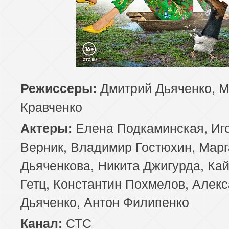
Дмитрий Дьяченко, 
Режиссеры:
Кравченко
Елена Подкаминская, Иг
Актеры:
Верник, Владимир Гостюхин, Марг
Дьяченкова, Никита Джигурда, Ка
Гетц, Константин Похмелов, Алек
Дьяченко, Антон Филипенко
СТС
Канал: