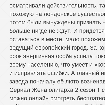
осматривали действительность, та
похожую на лондонское существов
потом были вынуждены признать –
больше нигде не ждут. И придётся
оставаться в месте, мало похожем
ведущий европейский город. За ко
срок энергичная особа успела пок
всему населению, что умеет и «ко
и исправлять ошибки. А главный 
завода поначалу её люто вознена
Сериал Жена олигарха 2 сезон 1 
можно онлайн смотреть бесплатно