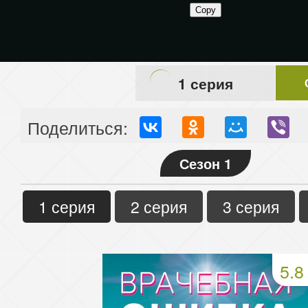
1 серия
Поделиться:
Сезон 1
1 серия
2 серия
3 серия
5.8