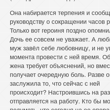
Она набирается терпения и сообщ
руководству о сокращении часов 
Только вот героиня поздно опомни
Дочь ее совсем не уважает. А лю
муж завёл себе любовницу, и не у
момента провести с ней время. О
жена требует объяснений, но вмес
получает очередную боль. Разве 
заслужила то, что сейчас с ней
происходит? Настроившись на раз
отправляется на работу. Кто бы мо
подумать, что сегодня на ее опер