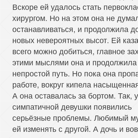
Вскоре ей удалось стать первокл
хирургом. Но на этом она не дума
останавливаться, и продолжила до
новых невероятных высот. Ей каза
всего можно добиться, главное зах
этими мыслями она и продолжила
непростой путь. Но пока она проп
работе, вокруг кипела насыщенная
А она оставалась за бортом. Так, 
симпатичной девушки появились
серьёзные проблемы. Любимый м
ей изменять с другой. А дочь и во