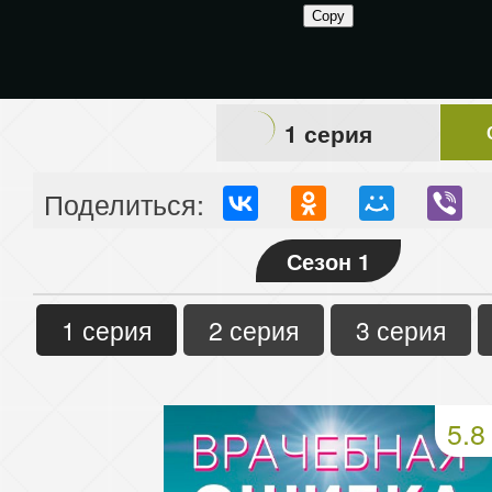
1 серия
Поделиться:
Сезон 1
1 серия
2 серия
3 серия
5.8