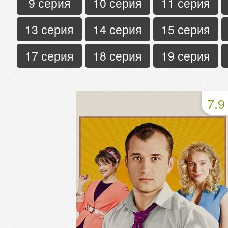
9 серия
10 серия
11 серия
13 серия
14 серия
15 серия
17 серия
18 серия
19 серия
7.9