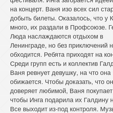
на концерт. Ваня изо всех сил ста
добыть билеты. Оказалось, что у К
много, их раздали в Профсоюзе. Г
Люда наслаждаются отдыхом в
Ленинграде, но без приключений 
обходится. Ребята приходят на ко
Среди групп есть и коллектив Гал
Ваня ревнует девушку, на что она
обижается. Чтобы доказать, что о
доверяет любимой, Ваня покупает
чтобы Инга подарила их Галдину н
Все выходит из-под контроля. Муз