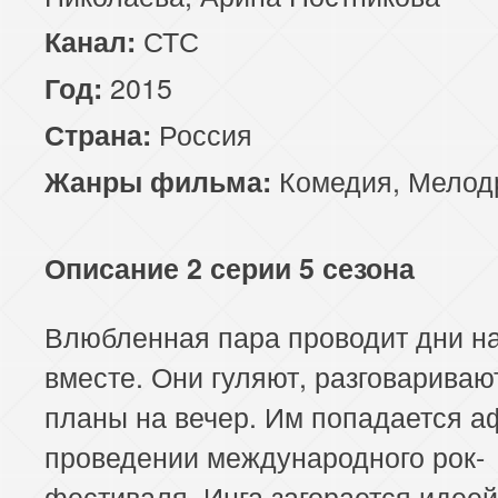
СТС
Канал:
2015
Год:
Россия
Страна:
Комедия
,
Мелод
Жанры фильма:
Описание 2 серии 5 сезона
Влюбленная пара проводит дни н
вместе. Они гуляют, разговаривают
планы на вечер. Им попадается 
проведении международного рок-
фестиваля. Инга загорается идеей