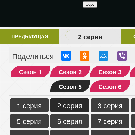
2 серия
ПРЕДЫДУЩАЯ
Поделиться:
Сезон 1
Сезон 2
Сезон 3
Сезон 5
Сезон 6
1 серия
2 серия
3 серия
5 серия
6 серия
7 серия