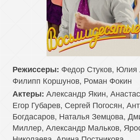
Федор Стуков, Юлия 
Режиссеры:
Филипп Коршунов, Роман Фокин
Александр Якин, Анастас
Актеры:
Егор Губарев, Сергей Погосян, Ан
Богдасаров, Наталья Земцова, Дм
Миллер, Александр Мальков, Яро
Николаева, Арина Постникова