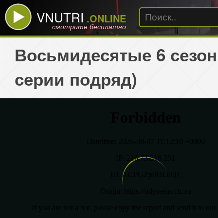
VNUTRI
.ONLINE
смотрите бесплатно
Восьмидесятые 6 сезон
серии подряд)