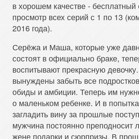
в хорошем качестве - бесплатный
просмотр всех серий с 1 по 13 (ко
2016 года).
Серёжа и Маша, которые уже дав
состоят в официально браке, тепе
воспитывают прекрасную девочку.
вынуждены забыть все подростко
обиды и амбиции. Теперь им нужн
о маленьком ребенке. И в попытк
загладить вину за прошлые поступ
мужчина постоянно преподносит 
жене подарки и сюрпризы. В про