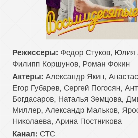
Федор Стуков, Юлия 
Режиссеры:
Филипп Коршунов, Роман Фокин
Александр Якин, Анастас
Актеры:
Егор Губарев, Сергей Погосян, Ан
Богдасаров, Наталья Земцова, Дм
Миллер, Александр Мальков, Яро
Николаева, Арина Постникова
СТС
Канал: