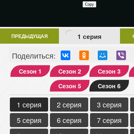
1 серия
ПРЕДЫДУЩАЯ
Поделиться:
Сезон 1
Сезон 2
Сезон 3
Сезон 5
Сезон 6
1 серия
2 серия
3 серия
5 серия
6 серия
7 серия