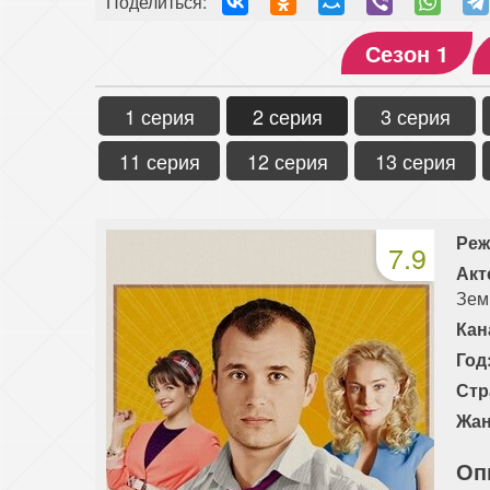
Поделиться:
Сезон 1
1 серия
2 серия
3 серия
11 серия
12 серия
13 серия
Реж
7.9
Акт
Зем
Кан
Год
Стр
Жан
Оп