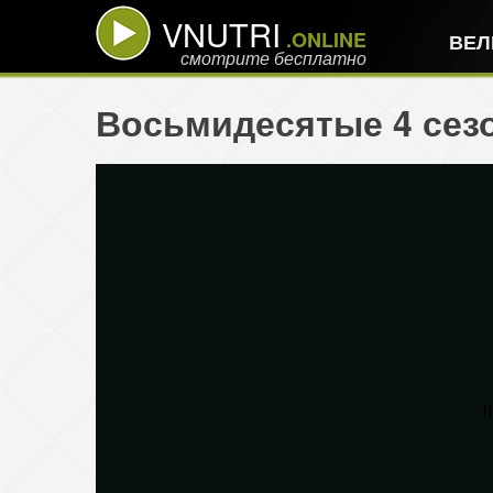
VNUTRI
.ONLINE
ВЕЛ
смотрите бесплатно
Восьмидесятые 4 сезо