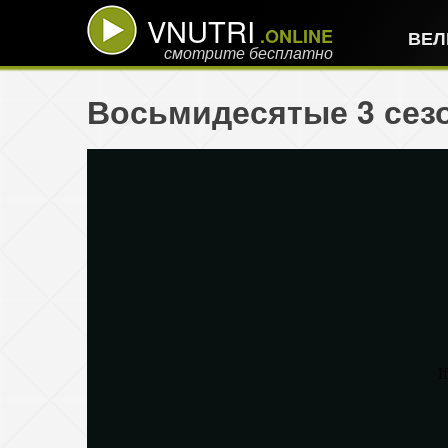
VNUTRI
.ONLINE
ВЕЛ
смотрите бесплатно
Восьмидесятые 3 сезо