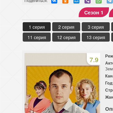
Поделиться:
Сезон 1
1 серия
2 серия
3 серия
11 серия
12 серия
13 серия
Реж
7.9
Акт
Зем
Кан
Год
Стр
Жан
Оп