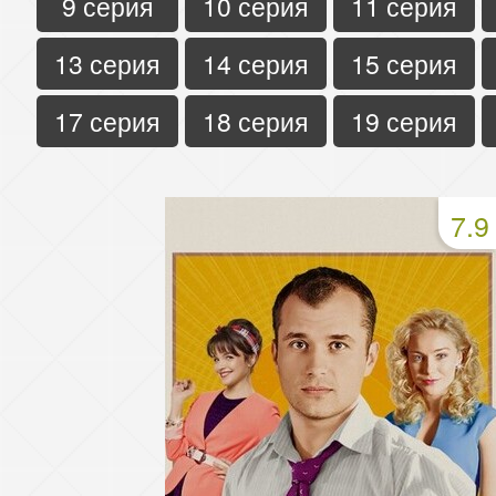
9 серия
10 серия
11 серия
13 серия
14 серия
15 серия
17 серия
18 серия
19 серия
7.9