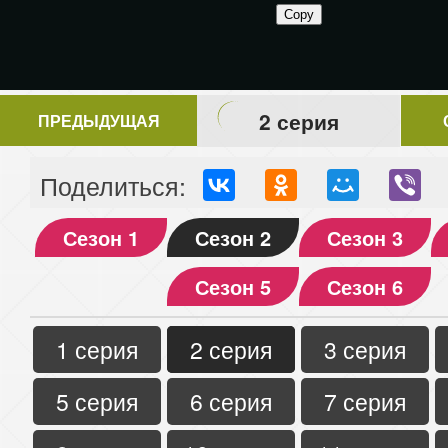
2 серия
ПРЕДЫДУЩАЯ
Поделиться:
Сезон 1
Сезон 2
Сезон 3
Сезон 5
Сезон 6
1 серия
2 серия
3 серия
5 серия
6 серия
7 серия