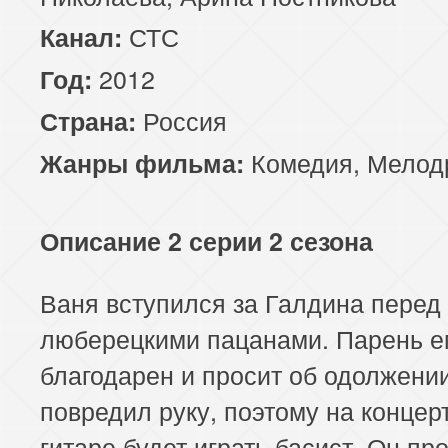
СТС
Канал:
2012
Год:
Россия
Страна:
Комедия
,
Мелод
Жанры фильма:
Описание 2 серии 2 сезона
Ваня вступился за Галдина перед
люберецкими пацанами. Парень е
благодарен и просит об одолжени
повредил руку, поэтому на концер
гитаре будет играть басист. Он пр