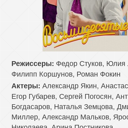
Федор Стуков, Юлия 
Режиссеры:
Филипп Коршунов, Роман Фокин
Александр Якин, Анастас
Актеры:
Егор Губарев, Сергей Погосян, Ан
Богдасаров, Наталья Земцова, Дм
Миллер, Александр Мальков, Яро
Николаева, Арина Постникова