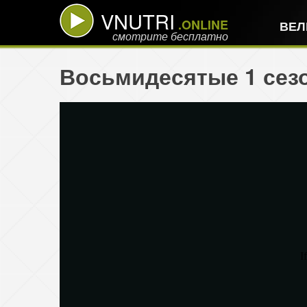
VNUTRI
.ONLINE
ВЕЛ
смотрите бесплатно
Восьмидесятые 1 сезо