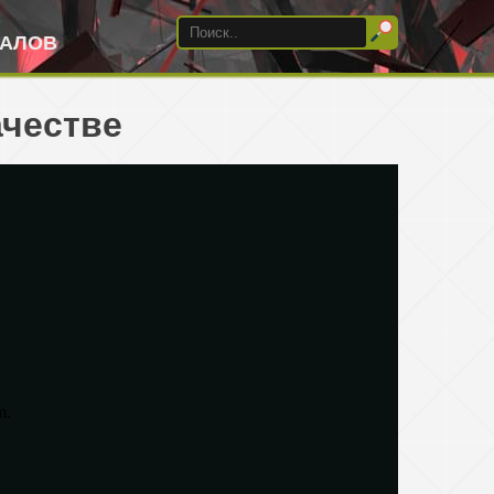
ИАЛОВ
ачестве