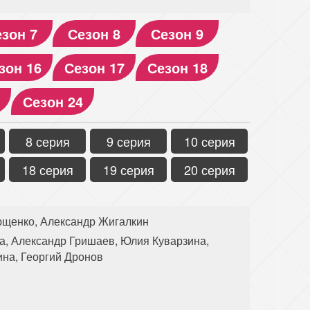
зон 7
Сезон 8
Сезон 9
зон 16
Сезон 17
Сезон 18
Сезон 24
8 серия
9 серия
10 серия
18 серия
19 серия
20 серия
ющенко, Александр Жигалкин
а, Александр Гришаев, Юлия Куварзина,
ина, Георгий Дронов