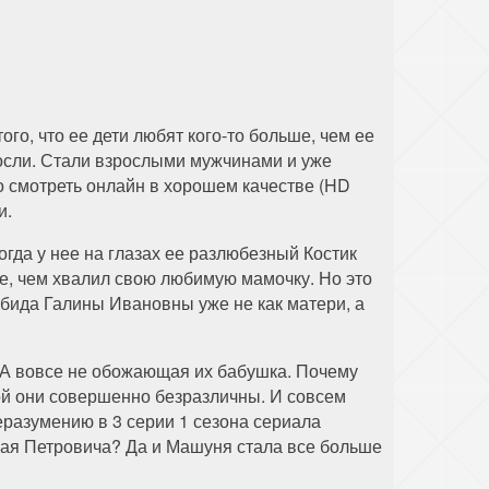
го, что ее дети любят кого-то больше, чем ее
росли. Стали взрослыми мужчинами и уже
о смотреть онлайн в хорошем качестве (HD
и.
гда у нее на глазах ее разлюбезный Костик
ше, чем хвалил свою любимую мамочку. Но это
обида Галины Ивановны уже не как матери, а
 А вовсе не обожающая их бабушка. Почему
рой они совершенно безразличны. И совсем
еразумению в 3 серии 1 сезона сериала
лая Петровича? Да и Машуня стала все больше