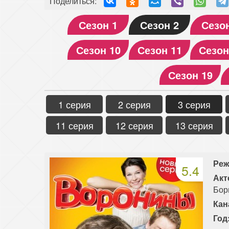
Поделиться:
Сезон 1
Сезон 2
Сезо
Сезон 10
Сезон 11
Сезон
Сезон 19
1 серия
2 серия
3 серия
11 серия
12 серия
13 серия
Реж
5.4
Акт
Бор
Кан
Год