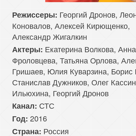
Георгий Дронов, Лео
Режиссеры:
Коновалов, Алексей Кирющенко,
Александр Жигалкин
Екатерина Волкова, Анна
Актеры:
Фроловцева, Татьяна Орлова, Але
Гришаев, Юлия Куварзина, Борис
Станислав Дужников, Олег Кассин
Ильюхина, Георгий Дронов
СТС
Канал:
2016
Год:
Россия
Страна: