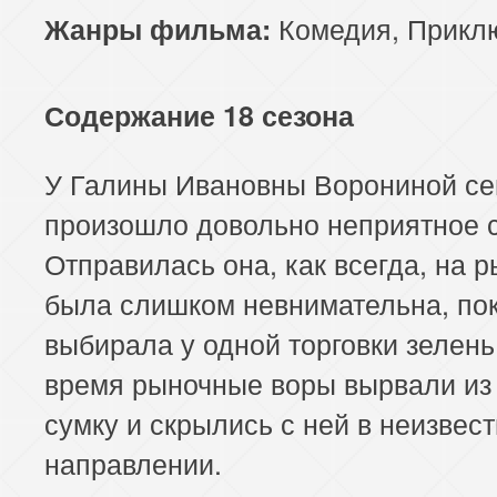
Комедия
,
Прикл
Жанры фильма:
Содержание 18 сезона
У Галины Ивановны Ворониной се
произошло довольно неприятное 
Отправилась она, как всегда, на р
была слишком невнимательна, по
выбирала у одной торговки зелень.
время рыночные воры вырвали из 
сумку и скрылись с ней в неизвес
направлении.