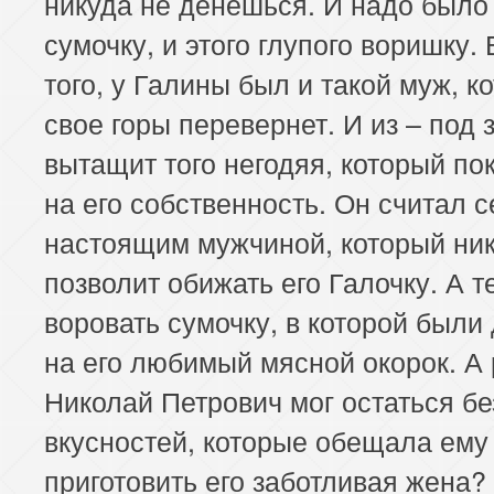
никуда не денешься. И надо было 
сумочку, и этого глупого воришку.
того, у Галины был и такой муж, к
свое горы перевернет. И из – под 
вытащит того негодяя, который по
на его собственность. Он считал с
настоящим мужчиной, который ни
позволит обижать его Галочку. А т
воровать сумочку, в которой были
на его любимый мясной окорок. А 
Николай Петрович мог остаться бе
вкусностей, которые обещала ему
приготовить его заботливая жена?