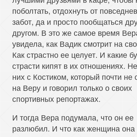
поболтать, отдохнуть от повседне
забот, да и просто пообщаться дру
другом. В это же самое время Вер
увидела, как Вадик смотрит на св
Как страстно ее целует. И какие б
страсти кипят в их отношениях. Не
них с Костиком, который почти не
на Веру и говорил только о своих
спортивных репортажах.
И тогда Вера подумала, что он ее
разлюбил. И что как женщина она 