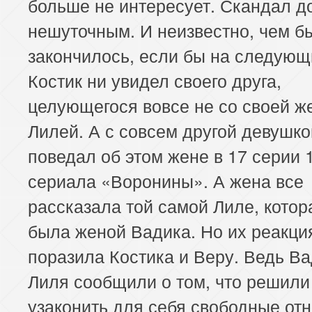
больше не интересует. Скандал д
нешуточным. И неизвестно, чем бы
закончилось, если бы на следующ
Костик ни увидел своего друга,
целующегося вовсе не со своей ж
Лилей. А с совсем другой девушко
поведал об этом жене в 17 серии 
сериала «Воронины». А жена все
рассказала той самой Лиле, котор
была женой Вадика. Но их реакци
поразила Костика и Веру. Ведь Ва
Лиля сообщили о том, что решили
узаконить для себя свободные от