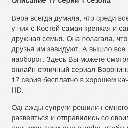
Вера всегда думала, что среди вс
у них с Костей самая крепкая и с
дружная семья. Она полагала, что
друзья им завидуют. А вышло все
наоборот. Здесь Вы можете смотр
онлайн отличный сериал Воронины
17 серия бесплатно в хорошем ка
HD.
Однажды супруги решили немного
развеяться и отправились со свои
лучшими друзьями в кафе, чтобы 