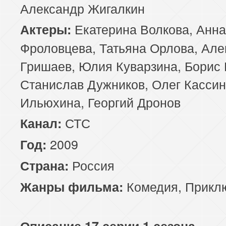
Александр Жигалкин
Екатерина Волкова, Анна
Актеры:
Фроловцева, Татьяна Орлова, Але
Гришаев, Юлия Куварзина, Борис
Станислав Дужников, Олег Кассин
Ильюхина, Георгий Дронов
СТС
Канал:
2009
Год:
Россия
Страна:
Комедия
,
Прикл
Жанры фильма:
Описание 17 серии 1 сезона