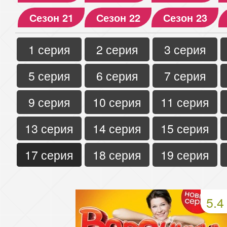
Сезон 21
Сезон 22
Сезон 23
1 серия
2 серия
3 серия
5 серия
6 серия
7 серия
9 серия
10 серия
11 серия
13 серия
14 серия
15 серия
17 серия
18 серия
19 серия
5.4