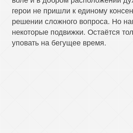
герои не пришли к единому консен
решении сложного вопроса. Но н
некоторые подвижки. Остаётся то
уповать на бегущее время.