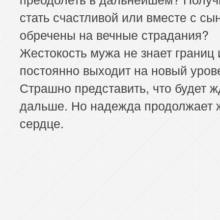
стать счастливой или вместе с сы
обречены на вечные страдания?
Жестокость мужа не знает границ 
постоянно выходит на новый уров
Страшно представить, что будет ж
дальше. Но надежда продолжает ж
сердце.