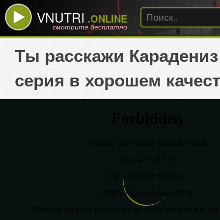
VNUTRI
.ONLINE
смотрите бесплатно
Ты расскажи Карадениз
серия в хорошем качес