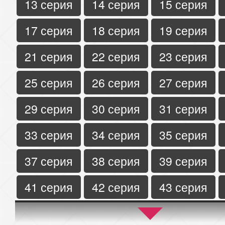
13 серия
14 серия
15 серия
17 серия
18 серия
19 серия
21 серия
22 серия
23 серия
25 серия
26 серия
27 серия
29 серия
30 серия
31 серия
33 серия
34 серия
35 серия
37 серия
38 серия
39 серия
41 серия
42 серия
43 серия
45 серия
46 серия
47 серия