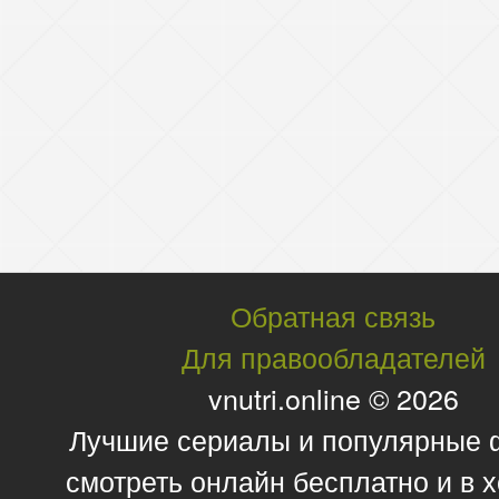
Обратная связь
Для правообладателей
vnutri.online © 2026
Лучшие сериалы и популярные
смотреть онлайн бесплатно и в