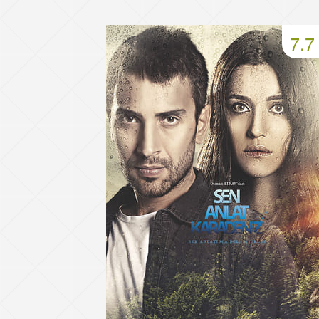
49 серия
50 серия
51 серия
7.7
53 серия
54 серия
55 серия
57 серия
58 серия
59 серия
61 серия
62 серия
63 серия
65 серия
66 серия
67 серия
69 серия
70 серия
71 серия
73 серия
74 серия
75 серия
77 серия
78 серия
79 серия
81 серия
82 серия
83 серия