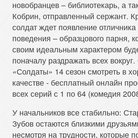
новобранцев – библиотекарь, а та
Кобрин, отправленный сержант. К
солдат ждет появление отличника
поведения – образцового парня, к
своим идеальным характером буд
поначалу раздражать всех вокруг.
«Солдаты» 14 сезон смотреть в х
качестве - бесплатный онлайн пр
всех серий с 1 по 64 (комедия 2008
У начальников все стабильно: Ста
Зубов остаются близкими друзьям
несмотря на трудности, которые п