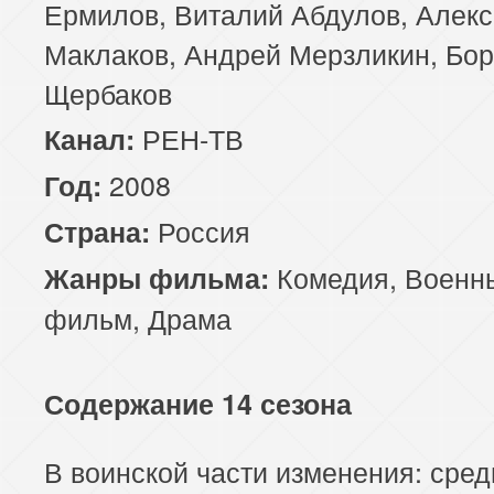
Ермилов, Виталий Абдулов, Алек
Маклаков, Андрей Мерзликин, Бо
Щербаков
РЕН-ТВ
Канал:
2008
Год:
Россия
Страна:
Комедия
,
Военн
Жанры фильма:
фильм
,
Драма
Содержание 14 сезона
В воинской части изменения: сред