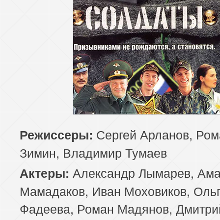
Сергей Арланов, Ром
Режиссеры:
Зимин, Владимир Тумаев
Александр Лымарев, Ам
Актеры:
Мамадаков, Иван Моховиков, Оль
Фадеева, Роман Мадянов, Дмитри