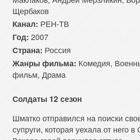
Щербаков
РЕН-ТВ
Канал:
2007
Год:
Россия
Страна:
Комедия
,
Военн
Жанры фильма:
фильм
,
Драма
Солдаты 12 сезон
Шматко отправился на поиски сво
супруги, которая уехала от него в 