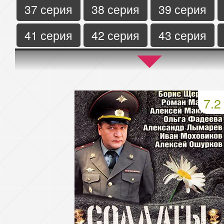
37 серия
38 серия
39 серия
41 серия
42 серия
43 серия
45 серия
46 серия
47 серия
49 серия
50 серия
7.2