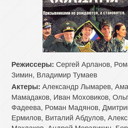
Сергей Арланов, Ром
Режиссеры:
Зимин, Владимир Тумаев
Александр Лымарев, Ам
Актеры:
Мамадаков, Иван Моховиков, Оль
Фадеева, Роман Мадянов, Дмитри
Ермилов, Виталий Абдулов, Алек
Маклаков, Андрей Мерзликин, Бо