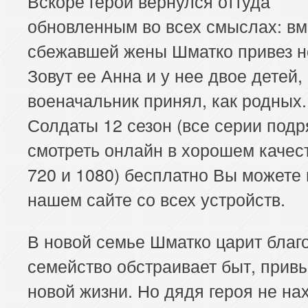
Вскоре герой вернулся оттуда
обновленным во всех смыслах: вм
сбежавшей жены Шматко привез н
Зовут ее Анна и у нее двое детей,
военачальник принял, как родных
Солдаты 12 сезон (все серии подр
смотреть онлайн в хорошем качес
720 и 1080) бесплатно Вы можете 
нашем сайте со всех устройств.
В новой семье Шматко царит благо
семейство обстраивает быт, привы
новой жизни. Но дядя героя не на