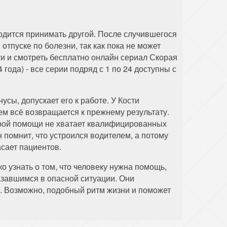
ходится принимать другой. После случившегося
отпуске по болезни, так как пока не может
ти и смотреть бесплатно онлайн сериал Скорая
года) - все серии подряд с 1 по 24 доступны с
усы, допускает его к работе. У Кости
ем всё возвращается к прежнему результату.
орой помощи не хватает квалифицированных
 помнит, что устроился водителем, а потому
асает пациентов.
 узнать о том, что человеку нужна помощь,
азавшимся в опасной ситуации. Они
. Возможно, подобный ритм жизни и поможет