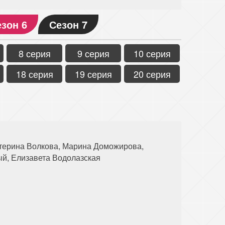
зон 6
Сезон 7
8 серия
9 серия
10 серия
18 серия
19 серия
20 серия
атерина Волкова, Марина Доможирова,
ый, Елизавета Водолазская