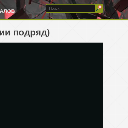
ИАЛОВ
ии подряд)