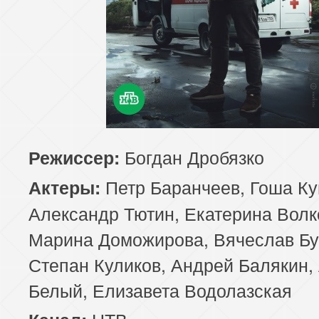
Богдан Дробязко
Режиссер:
Петр Баранчеев, Гоша Ку
Актеры:
Александр Тютин, Екатерина Волк
Марина Доможирова, Вячеслав Бу
Степан Куликов, Андрей Балякин,
Белый, Елизавета Водолазская
НТВ