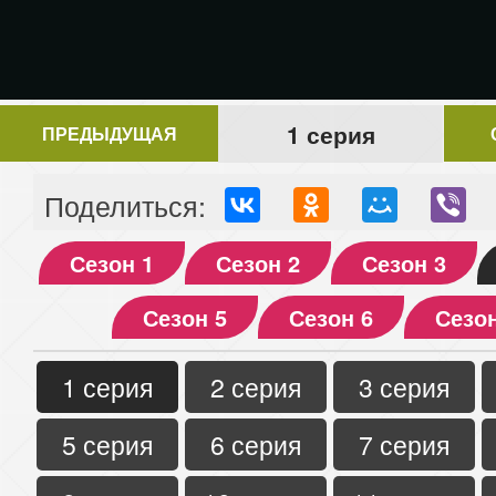
1 серия
ПРЕДЫДУЩАЯ
Поделиться:
Сезон 1
Сезон 2
Сезон 3
Сезон 5
Сезон 6
Сезон
1 серия
2 серия
3 серия
5 серия
6 серия
7 серия