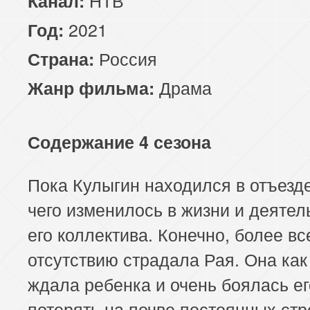
Канал:
2021
Год:
Россия
Страна:
Драма
Жанр фильма:
Содержание 4 сезона
Пока Кулыгин находился в отъезде
чего изменилось в жизни и деятел
его коллектива. Конечно, более все
отсутствию страдала Рая. Она как
ждала ребенка и очень боялась ег
потерять на почве постоянных стр