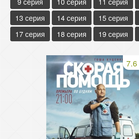
9 серия
10 серия
11 серия
13 серия
14 серия
15 серия
17 серия
18 серия
19 серия
7.6