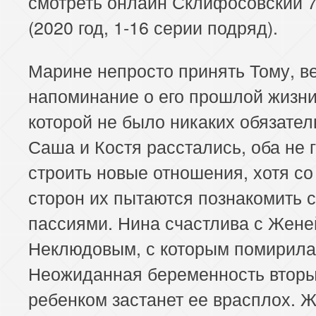
смотреть онлайн Склифосовский 7
(2020 год, 1-16 серии подряд).
Марине непросто принять Тому, в
напоминание о его прошлой жизни
которой не было никаких обязател
Саша и Костя расстались, оба не 
строить новые отношения, хотя со
сторон их пытаются познакомить 
пассиями. Нина счастлива с Жене
Неклюдовым, с которым помирила
Неожиданная беременность втор
ребенком застанет ее врасплох. 