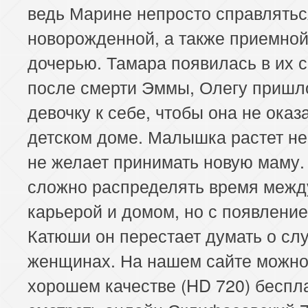
ведь Марине непросто справлятьс
новорожденной, а также приемно
дочерью. Тамара появилась в их 
после смерти Эммы, Олегу пришло
девочку к себе, чтобы она не оказ
детском доме. Малышка растет не
не желает принимать новую маму.
сложно распределять время межд
карьерой и домом, но с появлени
Катюши он перестает думать о сл
женщинах. На нашем сайте можно
хорошем качестве (HD 720) беспл