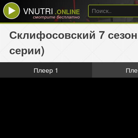
VNUTRI
.ONLINE
смотрите бесплатно
Склифосовский 7 сезон
серии)
Плеер 1
Пле