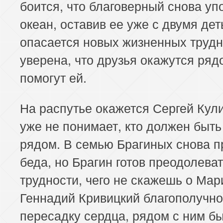
боится, что благоверный снова уп
океан, оставив ее уже с двумя де
опасается новых жизненных трудн
уверена, что друзья окажутся ряд
помогут ей.
На распутье окажется Сергей Кули
уже не понимает, кто должен быть
рядом. В семью Брагиных снова п
беда, но Брагин готов преодолева
трудности, чего не скажешь о Мар
Геннадий Кривицкий благополучно
пересадку сердца, рядом с ним б