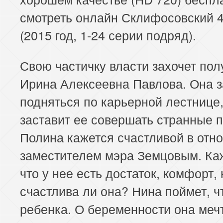
смотреть онлайн Склифосовский 4
(2015 год, 1-24 серии подряд).
Свою частичку власти захочет пол
Ирина Алексеевна Павлова. Она 
подняться по карьерной лестнице,
заставит ее совершать странные п
Полина кажется счастливой в отн
заместителем мэра Земцовым. Ка
что у нее есть достаток, комфорт, 
счастлива ли она? Нина поймет, ч
ребенка. О беременности она меч