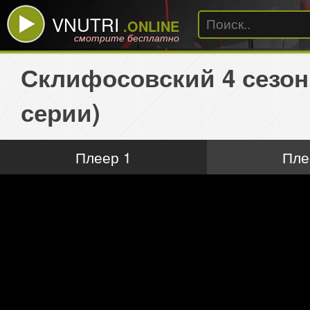
VNUTRI
.ONLINE
смотрите бесплатно
Склифосовский 4 сезон
серии)
Плеер 1
Пле