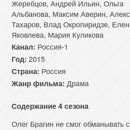
Жеребцов, Андрей Ильин, Ольга
Альбанова, Максим Аверин, Алек
Тахаров, Влад Окропиридзе, Елен
Яковлева, Мария Куликова
Россия-1
Канал:
2015
Год:
Россия
Страна:
Драма
Жанр фильма:
Содержание 4 сезона
Олег Брагин не смог обманывать 