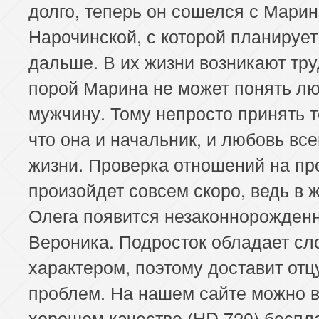
долго, теперь он сошелся с Мари
Нарочинской, с которой планирует
дальше. В их жизни возникают тру
порой Марина не может понять л
мужчину. Тому непросто принять т
что она и начальник, и любовь все
жизни. Проверка отношений на пр
произойдет совсем скоро, ведь в 
Олега появится незаконнорожден
Вероника. Подросток обладает с
характером, поэтому доставит отц
проблем. На нашем сайте можно 
хорошем качестве (HD 720) беспл