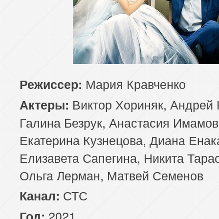
Мария Кравченко
Режиссер:
Виктор Хориняк, Андрей
Актеры:
Галина Безрук, Анастасия Имамов
Екатерина Кузнецова, Диана Енак
Елизавета Сапегина, Никита Тарас
Ольга Лерман, Матвей Семенов
СТС
Канал:
2021
Год: