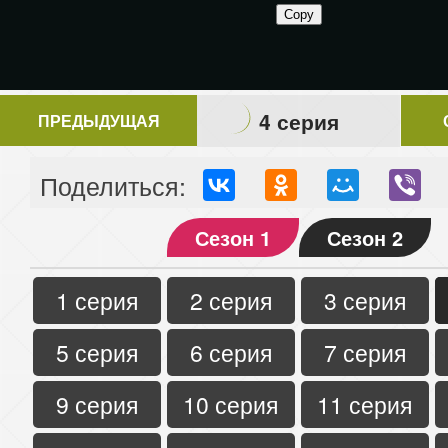
4 серия
ПРЕДЫДУЩАЯ
Поделиться:
Сезон 1
Сезон 2
1 серия
2 серия
3 серия
5 серия
6 серия
7 серия
9 серия
10 серия
11 серия