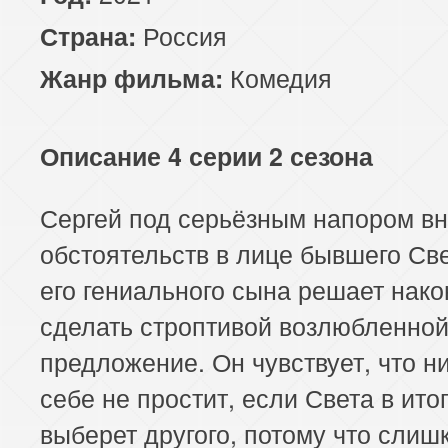
Россия
Страна:
Комедия
Жанр фильма:
Описание 4 серии 2 сезона
Сергей под серьёзным напором в
обстоятельств в лице бывшего Св
его гениального сына решает нако
сделать строптивой возлюбленно
предложение. Он чувствует, что н
себе не простит, если Света в ито
выберет другого, потому что слиш