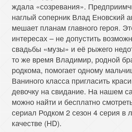
ждала «созревания». Предприимч
наглый соперник Влад Еновский а
мешает планам главного героя. Это
интересах – не допустить возмож
свадьбы «музы» и её рыжего недо
то же время Владимир, родной бр
родкома, помогает одному мальчи
Ваниного класса пригласить крас
девочку на свидание. На нашем с
можно найти и бесплатно смотрет
сериал Родком 2 сезон 4 серия в
качестве (HD).