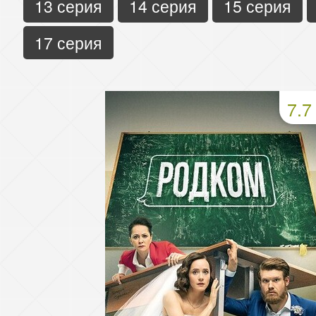
13 серия
14 серия
15 серия
17 серия
7.7