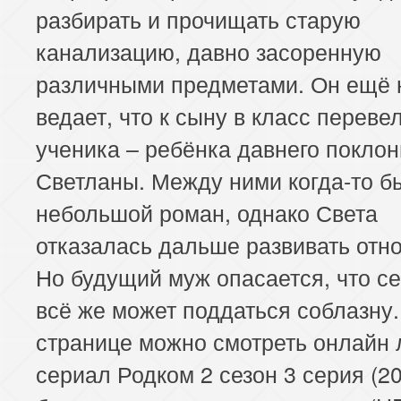
разбирать и прочищать старую
канализацию, давно засоренную
различными предметами. Он ещё 
ведает, что к сыну в класс переве
ученика – ребёнка давнего покло
Светланы. Между ними когда-то б
небольшой роман, однако Света
отказалась дальше развивать отн
Но будущий муж опасается, что с
всё же может поддаться соблазну.
странице можно смотреть онлайн
сериал Родком 2 сезон 3 серия (2