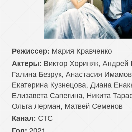
Мария Кравченко
Режиссер:
Виктор Хориняк, Андрей
Актеры:
Галина Безрук, Анастасия Имамов
Екатерина Кузнецова, Диана Енак
Елизавета Сапегина, Никита Тарас
Ольга Лерман, Матвей Семенов
СТС
Канал:
2021
Год: