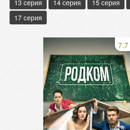
13 серия
14 серия
15 серия
17 серия
7.7