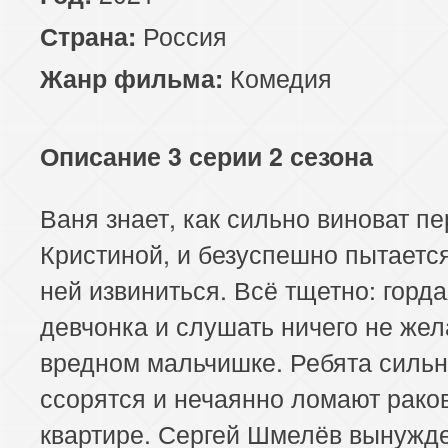
Россия
Страна:
Комедия
Жанр фильма:
Описание 3 серии 2 сезона
Ваня знает, как сильно виноват п
Кристиной, и безуспешно пытаетс
ней извиниться. Всё тщетно: горд
девчонка и слушать ничего не жел
вредном мальчишке. Ребята силь
ссорятся и нечаянно ломают рако
квартире. Сергей Шмелёв вынужд