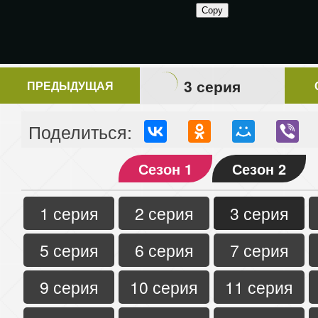
3 серия
ПРЕДЫДУЩАЯ
Поделиться:
Сезон 1
Сезон 2
1 серия
2 серия
3 серия
5 серия
6 серия
7 серия
9 серия
10 серия
11 серия