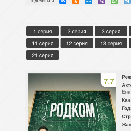
Поделиться:
1 серия
2 серия
3 серия
11 серия
12 серия
13 серия
21 серия
Реж
7.7
Акт
Ена
Кан
Год
Стр
Жан