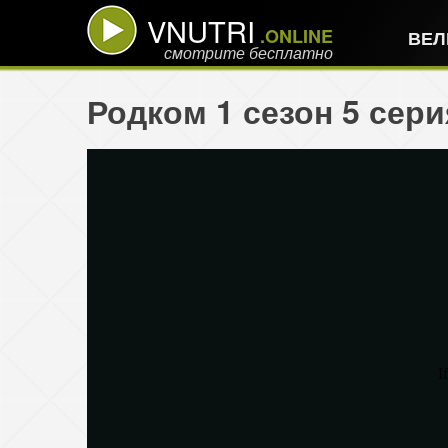
VNUTRI
.ONLINE
ВЕЛ
смотрите бесплатно
Родком 1 сезон 5 сер