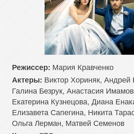
Мария Кравченко
Режиссер:
Виктор Хориняк, Андрей
Актеры:
Галина Безрук, Анастасия Имамов
Екатерина Кузнецова, Диана Енак
Елизавета Сапегина, Никита Тарас
Ольга Лерман, Матвей Семенов