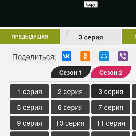
3 серия
ПРЕДЫДУЩАЯ
Поделиться:
Сезон 1
Сезон 2
1 серия
2 серия
3 серия
5 серия
6 серия
7 серия
9 серия
10 серия
11 серия