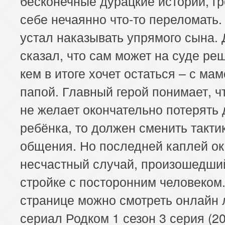
бесконечные дурацкие истории, гр
себе нечаянно что-то переломать.
устал наказывать упрямого сына. 
сказал, что сам может на суде реш
кем в итоге хочет остаться – с ма
папой. Главный герой понимает, ч
не желает окончательно потерять 
ребёнка, то должен сменить такти
общения. Но последней каплей о
несчастный случай, произошедши
стройке с посторонним человеком.
странице можно смотреть онлайн
сериал Родком 1 сезон 3 серия (2