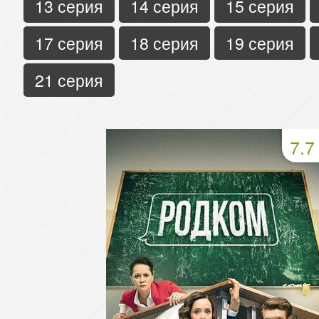
13 серия
14 серия
15 серия
17 серия
18 серия
19 серия
21 серия
7.7